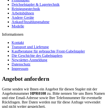
Frontstapler
Deichselstapler & Lagertechnik
Reinigungstechnik
Arbeitsbühnen
Andere Geräte
Ankauf/Inzahlungnahme
Modelle
Informationen
Kontakt
Transport und Lieferung
Kaufberatung für gebrauchte Front-Gabelstapler
Die Geschichte des Gabelstaplers
Newsletter-Anmeldung
Datenschutz
Impressum
Angebot anfordern
Gerne senden wir Ihnen ein Angebot für diesen Stapler mit der
Angebotsnummer
HPR0108
zu. Bitte nennen Sie uns Ihren Namen
und eine Email-Adresse sowie Ihre Telefonnummer für eventuelle
Rückfragen. Ihre Daten werden nur für diese Anfrage verwendet
und nicht weiter gespeichert.