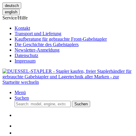
deutsch
english
Service/Hilfe
Kontakt
Transport und Lieferung
Kaufberatung für gebrauchte Front-Gabelstapler
Die Geschichte des Gabelstaplers
Newsletter-Anmeldung
Datenschutz
Impressum
Menü
Suchen
Suchen