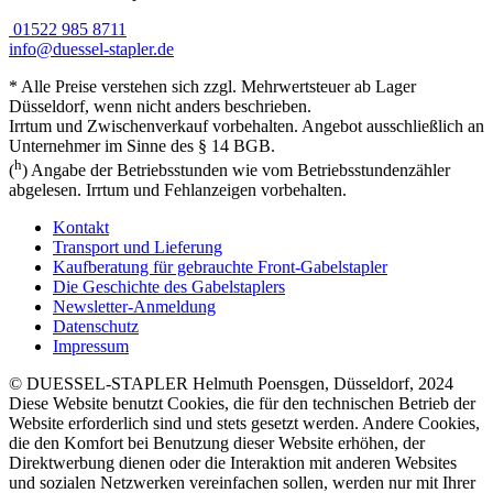
01522 985 8711
info@duessel-stapler.de
* Alle Preise verstehen sich zzgl. Mehrwertsteuer ab Lager
Düsseldorf, wenn nicht anders beschrieben.
Irrtum und Zwischenverkauf vorbehalten. Angebot ausschließlich an
Unternehmer im Sinne des § 14 BGB.
h
(
) Angabe der Betriebsstunden wie vom Betriebsstundenzähler
abgelesen. Irrtum und Fehlanzeigen vorbehalten.
Kontakt
Transport und Lieferung
Kaufberatung für gebrauchte Front-Gabelstapler
Die Geschichte des Gabelstaplers
Newsletter-Anmeldung
Datenschutz
Impressum
© DUESSEL-STAPLER Helmuth Poensgen, Düsseldorf, 2024
Diese Website benutzt Cookies, die für den technischen Betrieb der
Website erforderlich sind und stets gesetzt werden. Andere Cookies,
die den Komfort bei Benutzung dieser Website erhöhen, der
Direktwerbung dienen oder die Interaktion mit anderen Websites
und sozialen Netzwerken vereinfachen sollen, werden nur mit Ihrer