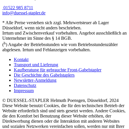
01522 985 8711
info@duessel-stapler.de
* Alle Preise verstehen sich zzgl. Mehrwertsteuer ab Lager
Düsseldorf, wenn nicht anders beschrieben.
Irrtum und Zwischenverkauf vorbehalten. Angebot ausschließlich an
Unternehmer im Sinne des § 14 BGB.
h
(
) Angabe der Betriebsstunden wie vom Betriebsstundenzähler
abgelesen. Irrtum und Fehlanzeigen vorbehalten.
Kontakt
Transport und Lieferung
Kaufberatung für gebrauchte Front-Gabelstapler
Die Geschichte des Gabelstaplers
Newsletter-Anmeldung
Datenschutz
Impressum
© DUESSEL-STAPLER Helmuth Poensgen, Düsseldorf, 2024
Diese Website benutzt Cookies, die für den technischen Betrieb der
Website erforderlich sind und stets gesetzt werden. Andere Cookies,
die den Komfort bei Benutzung dieser Website erhöhen, der
Direktwerbung dienen oder die Interaktion mit anderen Websites
und sozialen Netzwerken vereinfachen sollen, werden nur mit Ihrer