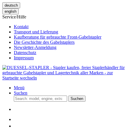
deutsch
english
Service/Hilfe
Kontakt
Transport und Lieferung
Kaufberatung für gebrauchte Front-Gabelstapler
Die Geschichte des Gabelstaplers
Newsletter-Anmeldung
Datenschutz
Impressum
Menü
Suchen
Suchen