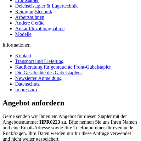
Frontstapler
Deichselstapler & Lagertechnik
Reinigungstechnik
Arbeitsbühnen
Andere Geräte
Ankauf/Inzahlungnahme
Modelle
Informationen
Kontakt
Transport und Lieferung
Kaufberatung für gebrauchte Front-Gabelstapler
Die Geschichte des Gabelstaplers
Newsletter-Anmeldung
Datenschutz
Impressum
Angebot anfordern
Gerne senden wir Ihnen ein Angebot für diesen Stapler mit der
Angebotsnummer
HPR0223
zu. Bitte nennen Sie uns Ihren Namen
und eine Email-Adresse sowie Ihre Telefonnummer für eventuelle
Rückfragen. Ihre Daten werden nur für diese Anfrage verwendet
und nicht weiter gespeichert.