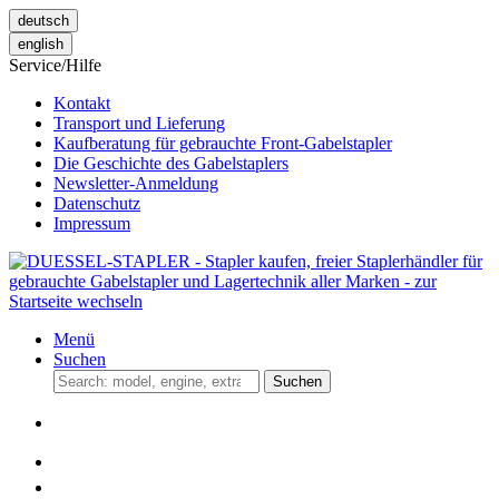
deutsch
english
Service/Hilfe
Kontakt
Transport und Lieferung
Kaufberatung für gebrauchte Front-Gabelstapler
Die Geschichte des Gabelstaplers
Newsletter-Anmeldung
Datenschutz
Impressum
Menü
Suchen
Suchen