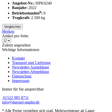
Angebot-Nr.:
HPK0240
Baujahr:
2022
h
Betriebsstunden
:
0
Tragkraft:
2.500
kg
Vergleichen
Merken
Artikel pro Seite:
Zuletzt angesehen
Wichtige Informationen
Kontakt
Transport und Lieferung
Newsletter-Anmeldung
Newsletter-Abmeldung
Datenschutz
Impressum
Immer für Sie ansprechbar
01522 985 8711
info@duessel-stapler.de
* Alle Preise verstehen sich zzgl. Mehrwertsteuer ab Lager