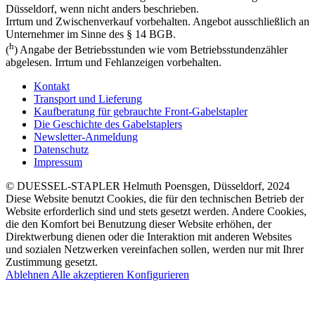
Düsseldorf, wenn nicht anders beschrieben.
Irrtum und Zwischenverkauf vorbehalten. Angebot ausschließlich an
Unternehmer im Sinne des § 14 BGB.
h
(
) Angabe der Betriebsstunden wie vom Betriebsstundenzähler
abgelesen. Irrtum und Fehlanzeigen vorbehalten.
Kontakt
Transport und Lieferung
Kaufberatung für gebrauchte Front-Gabelstapler
Die Geschichte des Gabelstaplers
Newsletter-Anmeldung
Datenschutz
Impressum
© DUESSEL-STAPLER Helmuth Poensgen, Düsseldorf, 2024
Diese Website benutzt Cookies, die für den technischen Betrieb der
Website erforderlich sind und stets gesetzt werden. Andere Cookies,
die den Komfort bei Benutzung dieser Website erhöhen, der
Direktwerbung dienen oder die Interaktion mit anderen Websites
und sozialen Netzwerken vereinfachen sollen, werden nur mit Ihrer
Zustimmung gesetzt.
Ablehnen
Alle akzeptieren
Konfigurieren