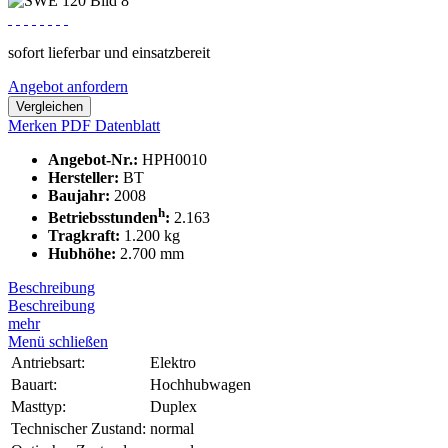
sofort lieferbar und einsatzbereit
Angebot anfordern
Vergleichen
Merken
PDF Datenblatt
Angebot-Nr.:
HPH0010
Hersteller:
BT
Baujahr:
2008
h
Betriebsstunden
:
2.163
Tragkraft:
1.200 kg
Hubhöhe:
2.700 mm
Beschreibung
Beschreibung
mehr
Menü schließen
Antriebsart:
Elektro
Bauart:
Hochhubwagen
Masttyp:
Duplex
Technischer Zustand:
normal