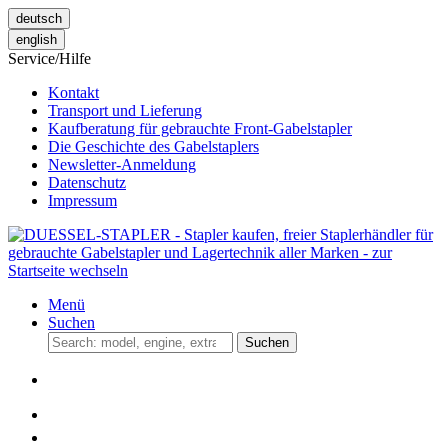
deutsch
english
Service/Hilfe
Kontakt
Transport und Lieferung
Kaufberatung für gebrauchte Front-Gabelstapler
Die Geschichte des Gabelstaplers
Newsletter-Anmeldung
Datenschutz
Impressum
Menü
Suchen
Suchen