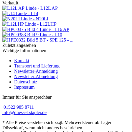
Verkauft
Linde - L12L AP
Linde - L14
Linde - N20LI
Linde - L12LHP
Linde - L16 AP
Linde - L10
BT - SPE 125 - ...
Zuletzt angesehen
Wichtige Informationen
Kontakt
Transport und Lieferung
Newsletter-Anmeldung
Newsletter-Abmeldung
Datenschutz
Impressum
Immer für Sie ansprechbar
01522 985 8711
info@duessel-stapler.de
* Alle Preise verstehen sich zzgl. Mehrwertsteuer ab Lager
Düsseldorf, wenn nicht anders beschrieben.