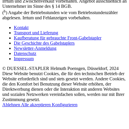
Irrtum und Zwischenverkauf vorbehalten. Angebot ausschließlich an
Unternehmer im Sinne des § 14 BGB.
h
(
) Angabe der Betriebsstunden wie vom Betriebsstundenzähler
abgelesen. Irrtum und Fehlanzeigen vorbehalten.
Kontakt
Transport und Lieferung
Kaufberatung für gebrauchte Front-Gabelstapler
Die Geschichte des Gabelstaplers
Newsletter-Anmeldung
Datenschutz
Impressum
© DUESSEL-STAPLER Helmuth Poensgen, Düsseldorf, 2024
Diese Website benutzt Cookies, die für den technischen Betrieb der
Website erforderlich sind und stets gesetzt werden. Andere Cookies,
die den Komfort bei Benutzung dieser Website erhöhen, der
Direktwerbung dienen oder die Interaktion mit anderen Websites
und sozialen Netzwerken vereinfachen sollen, werden nur mit Ihrer
Zustimmung gesetzt.
Ablehnen
Alle akzeptieren
Konfigurieren