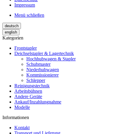
Impressum
Menü schließen
deutsch
english
Kategorien
Frontstapler
Deichselstapler & Lagertechnik
Hochhubwagen & Stapler
Schubmaster
Niederhubwagen
Kommissionierer
Schlepper
Reinigungstechnik
Arbeitsbühnen
Andere Geräte
Ankauf/Inzahlungnahme
Modelle
Informationen
Kontakt
Transport und Lieferung