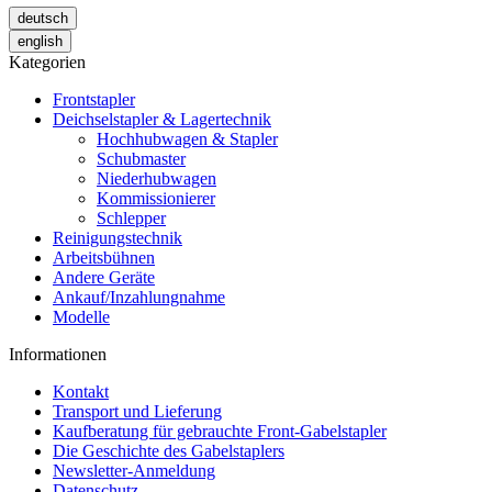
deutsch
english
Kategorien
Frontstapler
Deichselstapler & Lagertechnik
Hochhubwagen & Stapler
Schubmaster
Niederhubwagen
Kommissionierer
Schlepper
Reinigungstechnik
Arbeitsbühnen
Andere Geräte
Ankauf/Inzahlungnahme
Modelle
Informationen
Kontakt
Transport und Lieferung
Kaufberatung für gebrauchte Front-Gabelstapler
Die Geschichte des Gabelstaplers
Newsletter-Anmeldung
Datenschutz