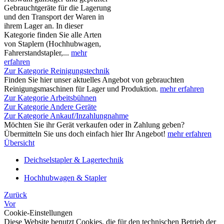
Gebrauchtgeräte für die Lagerung
und den Transport der Waren in
ihrem Lager an. In dieser
Kategorie finden Sie alle Arten
von Staplern (Hochhubwagen,
Fahrerstandstapler,...
mehr
erfahren
Zur Kategorie Reinigungstechnik
Finden Sie hier unser aktuelles Angebot von gebrauchten
Reinigungsmaschinen für Lager und Produktion.
mehr erfahren
Zur Kategorie Arbeitsbühnen
Zur Kategorie Andere Geräte
Zur Kategorie Ankauf/Inzahlungnahme
Möchten Sie ihr Gerät verkaufen oder in Zahlung geben?
Übermitteln Sie uns doch einfach hier Ihr Angebot!
mehr erfahren
Übersicht
Deichselstapler & Lagertechnik
Hochhubwagen & Stapler
Zurück
Vor
Cookie-Einstellungen
Diese Website benutzt Cookies, die für den technischen Betrieb der