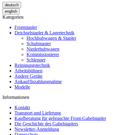
deutsch
english
Kategorien
Frontstapler
Deichselstapler & Lagertechnik
Hochhubwagen & Stapler
Schubmaster
Niederhubwagen
Kommissionierer
Schlepper
Reinigungstechnik
Arbeitsbühnen
Andere Geräte
Ankauf/Inzahlungnahme
Modelle
Informationen
Kontakt
Transport und Lieferung
Kaufberatung für gebrauchte Front-Gabelstapler
Die Geschichte des Gabelstaplers
Newsletter-Anmeldung
Datenschutz