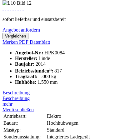
sofort lieferbar und einsatzbereit
Angebot anfordern
Vergleichen
Merken
PDF Datenblatt
Angebot-Nr.:
HPK0084
Hersteller:
Linde
Baujahr:
2014
h
Betriebsstunden
:
817
Tragkraft:
1.000 kg
Hubhöhe:
1.550 mm
Beschreibung
Beschreibung
mehr
Menü schließen
Antriebsart:
Elektro
Bauart:
Hochhubwagen
Masttyp:
Standard
Sonderausstattung:
Integriertes Ladegerät