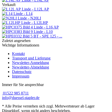
Linde - L14L AP
Verkauft
Linde - L12L AP
Linde - L14
Linde - N20LI
Linde - L12LHP
Linde - L16 AP
Linde - L10
BT - SPE 125 - ...
Zuletzt angesehen
Wichtige Informationen
Kontakt
Transport und Lieferung
Newsletter-Anmeldung
Newsletter-Abmeldung
Datenschutz
Impressum
Immer für Sie ansprechbar
01522 985 8711
info@duessel-stapler.de
* Alle Preise verstehen sich zzgl. Mehrwertsteuer ab Lager
Düsseldorf, wenn nicht anders beschrieben.