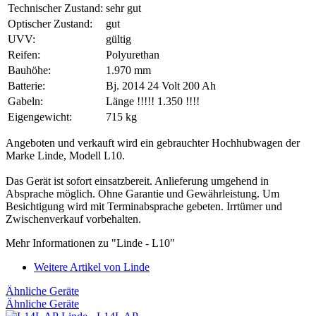
Technischer Zustand:
sehr gut
Optischer Zustand:
gut
UVV:
gültig
Reifen:
Polyurethan
Bauhöhe:
1.970 mm
Batterie:
Bj. 2014 24 Volt 200 Ah
Gabeln:
Länge !!!!! 1.350 !!!!
Eigengewicht:
715 kg
Angeboten und verkauft wird ein gebrauchter Hochhubwagen der
Marke Linde, Modell L10.
Das Gerät ist sofort einsatzbereit. Anlieferung umgehend in
Absprache möglich. Ohne Garantie und Gewährleistung. Um
Besichtigung wird mit Terminabsprache gebeten. Irrtümer und
Zwischenverkauf vorbehalten.
Mehr Informationen zu "Linde - L10"
Weitere Artikel von Linde
Ähnliche Geräte
Ähnliche Geräte