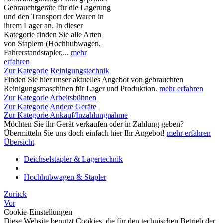
Gebrauchtgeräte für die Lagerung
und den Transport der Waren in
ihrem Lager an. In dieser
Kategorie finden Sie alle Arten
von Staplern (Hochhubwagen,
Fahrerstandstapler,...
mehr
erfahren
Zur Kategorie Reinigungstechnik
Finden Sie hier unser aktuelles Angebot von gebrauchten
Reinigungsmaschinen für Lager und Produktion.
mehr erfahren
Zur Kategorie Arbeitsbühnen
Zur Kategorie Andere Geräte
Zur Kategorie Ankauf/Inzahlungnahme
Möchten Sie ihr Gerät verkaufen oder in Zahlung geben?
Übermitteln Sie uns doch einfach hier Ihr Angebot!
mehr erfahren
Übersicht
Deichselstapler & Lagertechnik
Hochhubwagen & Stapler
Zurück
Vor
Cookie-Einstellungen
Diese Website benutzt Cookies, die für den technischen Betrieb der