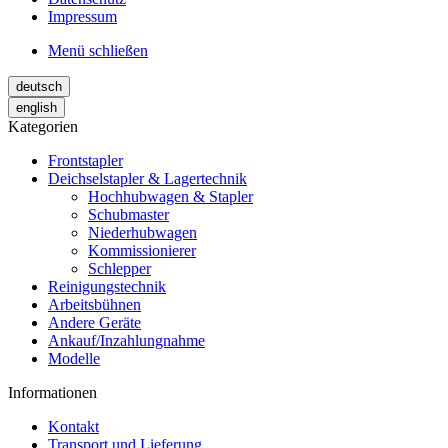
Impressum
Menü schließen
deutsch
english
Kategorien
Frontstapler
Deichselstapler & Lagertechnik
Hochhubwagen & Stapler
Schubmaster
Niederhubwagen
Kommissionierer
Schlepper
Reinigungstechnik
Arbeitsbühnen
Andere Geräte
Ankauf/Inzahlungnahme
Modelle
Informationen
Kontakt
Transport und Lieferung