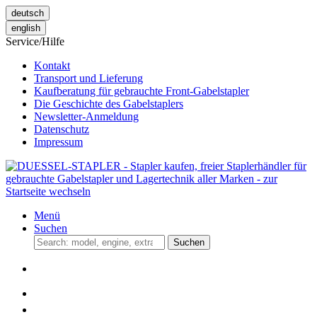
deutsch
english
Service/Hilfe
Kontakt
Transport und Lieferung
Kaufberatung für gebrauchte Front-Gabelstapler
Die Geschichte des Gabelstaplers
Newsletter-Anmeldung
Datenschutz
Impressum
Menü
Suchen
Suchen