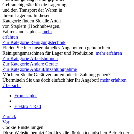
Gebrauchtgeräte für die Lagerung
und den Transport der Waren in
ihrem Lager an. In dieser
Kategorie finden Sie alle Arten
von Staplern (Hochhubwagen,
Fahrerstandstapler,...
mehr
erfahren
Zur Kategorie Reinigungstechnik
Finden Sie hier unser aktuelles Angebot von gebrauchten
Reinigungsmaschinen für Lager und Produktion.
mehr erfahren
Zur Kategorie Arbeitsbühnen
Zur Kategorie Andere Geräte
Zur Kategorie Ankauf/Inzahlungnahme
Möchten Sie ihr Gerät verkaufen oder in Zahlung geben?
Übermitteln Sie uns doch einfach hier Ihr Angebot!
mehr erfahren
Übersicht
Frontstapler
Elektro 4-Rad
Zurück
Vor
Cookie-Einstellungen
Diese Website benutzt Cookies, die für den technischen Betrieb der