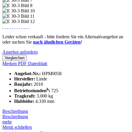
Leider schon verkauft - bitte fordern Sie ein Alternativangebot an
oder suchen Sie
nach ähnlichen Geräten
!
Angebot anfordern
Vergleichen
Merken
PDF Datenblatt
Angebot-Nr.:
HPM0058
Hersteller:
Linde
Baujahr:
2010
h
Betriebsstunden
:
725
Tragkraft:
3.000 kg
Hubhöhe:
4.330 mm
Beschreibung
Beschreibung
mehr
Menü schließen