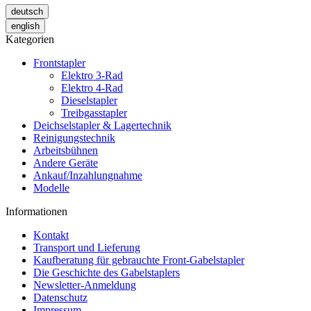
deutsch
english
Kategorien
Frontstapler
Elektro 3-Rad
Elektro 4-Rad
Dieselstapler
Treibgasstapler
Deichselstapler & Lagertechnik
Reinigungstechnik
Arbeitsbühnen
Andere Geräte
Ankauf/Inzahlungnahme
Modelle
Informationen
Kontakt
Transport und Lieferung
Kaufberatung für gebrauchte Front-Gabelstapler
Die Geschichte des Gabelstaplers
Newsletter-Anmeldung
Datenschutz
Impressum