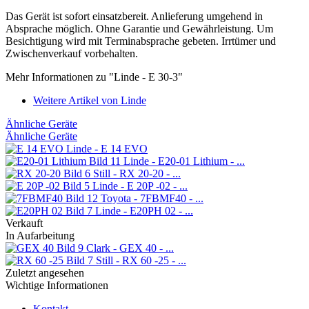
Das Gerät ist sofort einsatzbereit. Anlieferung umgehend in
Absprache möglich. Ohne Garantie und Gewährleistung. Um
Besichtigung wird mit Terminabsprache gebeten. Irrtümer und
Zwischenverkauf vorbehalten.
Mehr Informationen zu "Linde - E 30-3"
Weitere Artikel von Linde
Ähnliche Geräte
Ähnliche Geräte
Linde - E 14 EVO
Linde - E20-01 Lithium - ...
Still - RX 20-20 - ...
Linde - E 20P -02 - ...
Toyota - 7FBMF40 - ...
Linde - E20PH 02 - ...
Verkauft
In Aufarbeitung
Clark - GEX 40 - ...
Still - RX 60 -25 - ...
Zuletzt angesehen
Wichtige Informationen
Kontakt