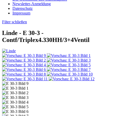
Newsletter-Anmeldung
Datenschutz
Impressum
Filter schließen
Linde -
E 30-3
-
Contf/Triplex4.330HH/3+4Ventil