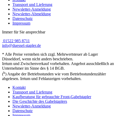
Transport und Lieferung
Newsletter-Anmeldung
Newsletter-Abmeldung
Datenschutz
Impressum
Immer für Sie ansprechbar
01522 985 8711
info@duessel-stapler.de
* Alle Preise verstehen sich zzgl. Mehrwertsteuer ab Lager
Düsseldorf, wenn nicht anders beschrieben.
Irrtum und Zwischenverkauf vorbehalten. Angebot ausschließlich an
Unternehmer im Sinne des § 14 BGB.
h
(
) Angabe der Betriebsstunden wie vom Betriebsstundenzähler
abgelesen. Irrtum und Fehlanzeigen vorbehalten.
Kontakt
Transport und Lieferung
Kaufberatung für gebrauchte Front-Gabelstapler
Die Geschichte des Gabelstaplers
Newsletter-Anmeldung
Datenschutz
Impressum