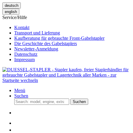
deutsch
english
Service/Hilfe
Kontakt
Transport und Lieferung
Kaufberatung für gebrauchte Front-Gabelstapler
Die Geschichte des Gabelstaplers
Newsletter-Anmeldung
Datenschutz
Impressum
Menü
Suchen
Suchen