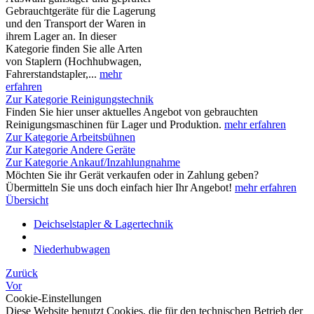
Gebrauchtgeräte für die Lagerung
und den Transport der Waren in
ihrem Lager an. In dieser
Kategorie finden Sie alle Arten
von Staplern (Hochhubwagen,
Fahrerstandstapler,...
mehr
erfahren
Zur Kategorie Reinigungstechnik
Finden Sie hier unser aktuelles Angebot von gebrauchten
Reinigungsmaschinen für Lager und Produktion.
mehr erfahren
Zur Kategorie Arbeitsbühnen
Zur Kategorie Andere Geräte
Zur Kategorie Ankauf/Inzahlungnahme
Möchten Sie ihr Gerät verkaufen oder in Zahlung geben?
Übermitteln Sie uns doch einfach hier Ihr Angebot!
mehr erfahren
Übersicht
Deichselstapler & Lagertechnik
Niederhubwagen
Zurück
Vor
Cookie-Einstellungen
Diese Website benutzt Cookies, die für den technischen Betrieb der