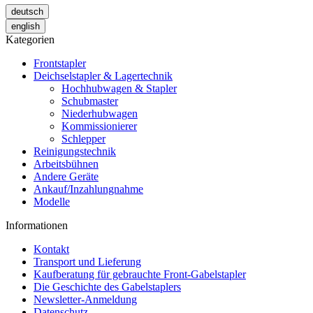
deutsch
english
Kategorien
Frontstapler
Deichselstapler & Lagertechnik
Hochhubwagen & Stapler
Schubmaster
Niederhubwagen
Kommissionierer
Schlepper
Reinigungstechnik
Arbeitsbühnen
Andere Geräte
Ankauf/Inzahlungnahme
Modelle
Informationen
Kontakt
Transport und Lieferung
Kaufberatung für gebrauchte Front-Gabelstapler
Die Geschichte des Gabelstaplers
Newsletter-Anmeldung
Datenschutz