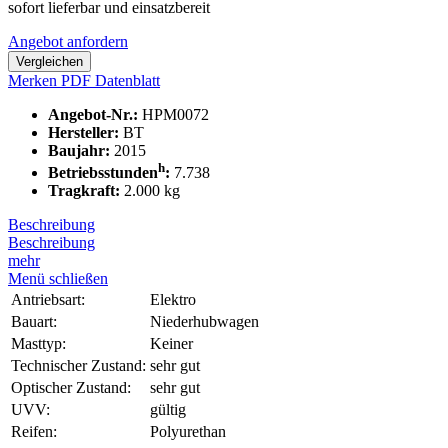
sofort lieferbar und einsatzbereit
Angebot anfordern
Vergleichen
Merken
PDF Datenblatt
Angebot-Nr.:
HPM0072
Hersteller:
BT
Baujahr:
2015
h
Betriebsstunden
:
7.738
Tragkraft:
2.000 kg
Beschreibung
Beschreibung
mehr
Menü schließen
Antriebsart:
Elektro
Bauart:
Niederhubwagen
Masttyp:
Keiner
Technischer Zustand:
sehr gut
Optischer Zustand:
sehr gut
UVV:
gültig
Reifen:
Polyurethan