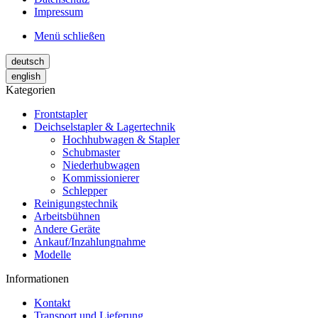
Impressum
Menü schließen
deutsch
english
Kategorien
Frontstapler
Deichselstapler & Lagertechnik
Hochhubwagen & Stapler
Schubmaster
Niederhubwagen
Kommissionierer
Schlepper
Reinigungstechnik
Arbeitsbühnen
Andere Geräte
Ankauf/Inzahlungnahme
Modelle
Informationen
Kontakt
Transport und Lieferung