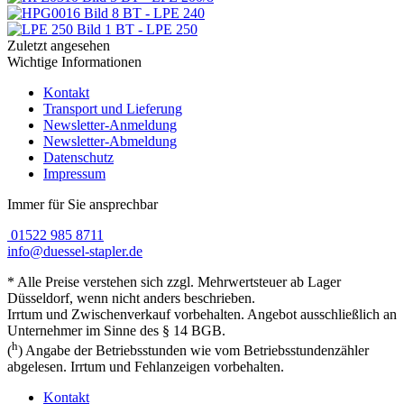
BT - LPE 240
BT - LPE 250
Zuletzt angesehen
Wichtige Informationen
Kontakt
Transport und Lieferung
Newsletter-Anmeldung
Newsletter-Abmeldung
Datenschutz
Impressum
Immer für Sie ansprechbar
01522 985 8711
info@duessel-stapler.de
* Alle Preise verstehen sich zzgl. Mehrwertsteuer ab Lager
Düsseldorf, wenn nicht anders beschrieben.
Irrtum und Zwischenverkauf vorbehalten. Angebot ausschließlich an
Unternehmer im Sinne des § 14 BGB.
h
(
) Angabe der Betriebsstunden wie vom Betriebsstundenzähler
abgelesen. Irrtum und Fehlanzeigen vorbehalten.
Kontakt