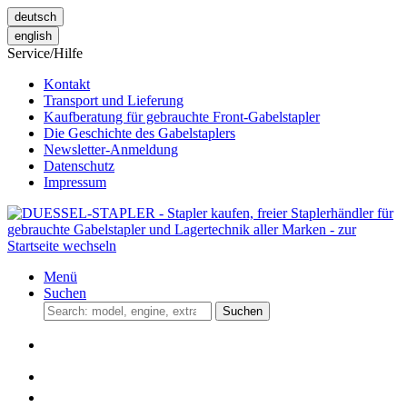
deutsch
english
Service/Hilfe
Kontakt
Transport und Lieferung
Kaufberatung für gebrauchte Front-Gabelstapler
Die Geschichte des Gabelstaplers
Newsletter-Anmeldung
Datenschutz
Impressum
Menü
Suchen
Suchen