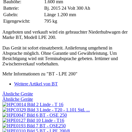
Bauhöhe:
1.600 mm
Batterie:
Bj. 2015 24 Volt 300 Ah
Gabeln:
Länge 1.200 mm
Eigengewicht:
795 kg
Angeboten und verkauft wird ein gebrauchter Niederhubwagen der
Marke BT, Modell LPE 200.
Das Gerät ist sofort einsatzbereit. Anlieferung umgehend in
Absprache möglich. Ohne Garantie und Gewährleistung. Um
Besichtigung wird mit Terminabsprache gebeten. Irrtümer und
Zwischenverkauf vorbehalten.
Mehr Informationen zu "BT - LPE 200"
Weitere Artikel von BT
Ähnliche Geräte
Ähnliche Geräte
Linde - T 16
Linde - T20 - 1.101 Std. ...
BT - OSE 250
Linde - T16
BT - OSE250
BT - LPE 200/8