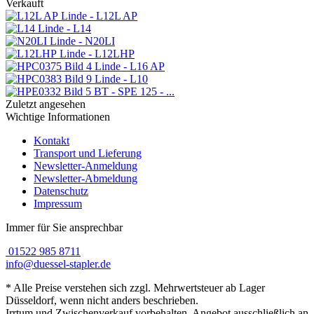
Verkauft
Linde - L12L AP
Linde - L14
Linde - N20LI
Linde - L12LHP
Linde - L16 AP
Linde - L10
BT - SPE 125 - ...
Zuletzt angesehen
Wichtige Informationen
Kontakt
Transport und Lieferung
Newsletter-Anmeldung
Newsletter-Abmeldung
Datenschutz
Impressum
Immer für Sie ansprechbar
01522 985 8711
info@duessel-stapler.de
* Alle Preise verstehen sich zzgl. Mehrwertsteuer ab Lager
Düsseldorf, wenn nicht anders beschrieben.
Irrtum und Zwischenverkauf vorbehalten. Angebot ausschließlich an