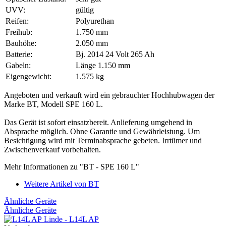
UVV:
gültig
Reifen:
Polyurethan
Freihub:
1.750 mm
Bauhöhe:
2.050 mm
Batterie:
Bj. 2014 24 Volt 265 Ah
Gabeln:
Länge 1.150 mm
Eigengewicht:
1.575 kg
Angeboten und verkauft wird ein gebrauchter Hochhubwagen der
Marke BT, Modell SPE 160 L.
Das Gerät ist sofort einsatzbereit. Anlieferung umgehend in
Absprache möglich. Ohne Garantie und Gewährleistung. Um
Besichtigung wird mit Terminabsprache gebeten. Irrtümer und
Zwischenverkauf vorbehalten.
Mehr Informationen zu "BT - SPE 160 L"
Weitere Artikel von BT
Ähnliche Geräte
Ähnliche Geräte
Linde - L14L AP