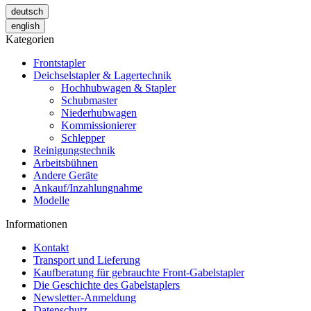
deutsch
english
Kategorien
Frontstapler
Deichselstapler & Lagertechnik
Hochhubwagen & Stapler
Schubmaster
Niederhubwagen
Kommissionierer
Schlepper
Reinigungstechnik
Arbeitsbühnen
Andere Geräte
Ankauf/Inzahlungnahme
Modelle
Informationen
Kontakt
Transport und Lieferung
Kaufberatung für gebrauchte Front-Gabelstapler
Die Geschichte des Gabelstaplers
Newsletter-Anmeldung
Datenschutz