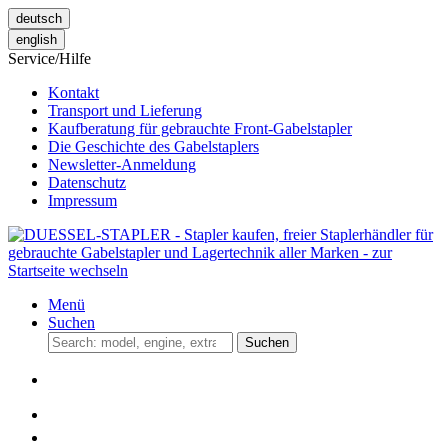
deutsch
english
Service/Hilfe
Kontakt
Transport und Lieferung
Kaufberatung für gebrauchte Front-Gabelstapler
Die Geschichte des Gabelstaplers
Newsletter-Anmeldung
Datenschutz
Impressum
Menü
Suchen
Suchen