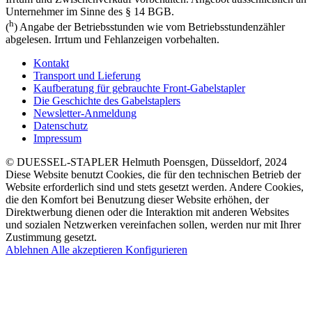
Unternehmer im Sinne des § 14 BGB.
h
(
) Angabe der Betriebsstunden wie vom Betriebsstundenzähler
abgelesen. Irrtum und Fehlanzeigen vorbehalten.
Kontakt
Transport und Lieferung
Kaufberatung für gebrauchte Front-Gabelstapler
Die Geschichte des Gabelstaplers
Newsletter-Anmeldung
Datenschutz
Impressum
© DUESSEL-STAPLER Helmuth Poensgen, Düsseldorf, 2024
Diese Website benutzt Cookies, die für den technischen Betrieb der
Website erforderlich sind und stets gesetzt werden. Andere Cookies,
die den Komfort bei Benutzung dieser Website erhöhen, der
Direktwerbung dienen oder die Interaktion mit anderen Websites
und sozialen Netzwerken vereinfachen sollen, werden nur mit Ihrer
Zustimmung gesetzt.
Ablehnen
Alle akzeptieren
Konfigurieren