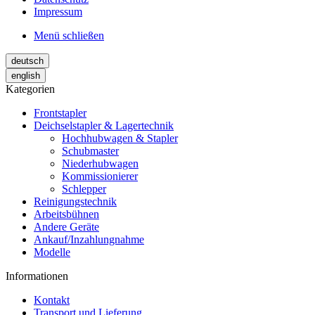
Impressum
Menü schließen
deutsch
english
Kategorien
Frontstapler
Deichselstapler & Lagertechnik
Hochhubwagen & Stapler
Schubmaster
Niederhubwagen
Kommissionierer
Schlepper
Reinigungstechnik
Arbeitsbühnen
Andere Geräte
Ankauf/Inzahlungnahme
Modelle
Informationen
Kontakt
Transport und Lieferung