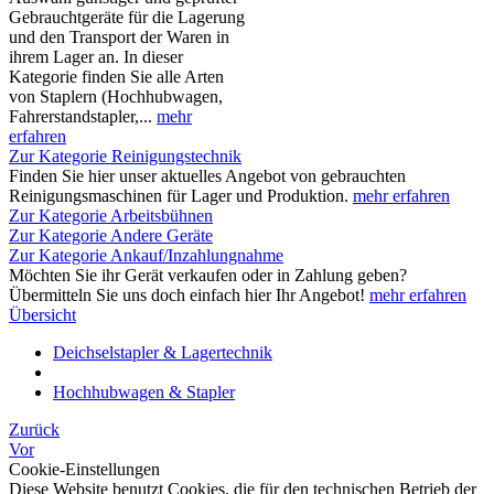
Gebrauchtgeräte für die Lagerung
und den Transport der Waren in
ihrem Lager an. In dieser
Kategorie finden Sie alle Arten
von Staplern (Hochhubwagen,
Fahrerstandstapler,...
mehr
erfahren
Zur Kategorie Reinigungstechnik
Finden Sie hier unser aktuelles Angebot von gebrauchten
Reinigungsmaschinen für Lager und Produktion.
mehr erfahren
Zur Kategorie Arbeitsbühnen
Zur Kategorie Andere Geräte
Zur Kategorie Ankauf/Inzahlungnahme
Möchten Sie ihr Gerät verkaufen oder in Zahlung geben?
Übermitteln Sie uns doch einfach hier Ihr Angebot!
mehr erfahren
Übersicht
Deichselstapler & Lagertechnik
Hochhubwagen & Stapler
Zurück
Vor
Cookie-Einstellungen
Diese Website benutzt Cookies, die für den technischen Betrieb der