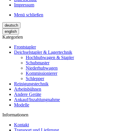
Impressum
Menü schließen
deutsch
english
Kategorien
Frontstapler
Deichselstapler & Lagertechnik
Hochhubwagen & Stapler
Schubmaster
Niederhubwagen
Kommissionierer
Schlepper
Reinigungstechnik
Arbeitsbühnen
Andere Geräte
Ankauf/Inzahlungnahme
Modelle
Informationen
Kontakt
Transport und Lieferung