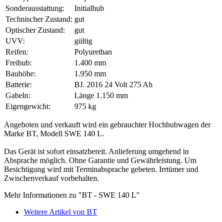
Sonderausstattung:
Initialhub
Technischer Zustand:
gut
Optischer Zustand:
gut
UVV:
gültig
Reifen:
Polyurethan
Freihub:
1.400 mm
Bauhöhe:
1.950 mm
Batterie:
BJ. 2016 24 Volt 275 Ah
Gabeln:
Länge 1.150 mm
Eigengewicht:
975 kg
Angeboten und verkauft wird ein gebrauchter Hochhubwagen der
Marke BT, Modell SWE 140 L.
Das Gerät ist sofort einsatzbereit. Anlieferung umgehend in
Absprache möglich. Ohne Garantie und Gewährleistung. Um
Besichtigung wird mit Terminabsprache gebeten. Irrtümer und
Zwischenverkauf vorbehalten.
Mehr Informationen zu "BT - SWE 140 L"
Weitere Artikel von BT