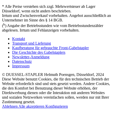
* Alle Preise verstehen sich zzgl. Mehrwertsteuer ab Lager
Düsseldorf, wenn nicht anders beschrieben.
Irrtum und Zwischenverkauf vorbehalten. Angebot ausschließlich an
Unternehmer im Sinne des § 14 BGB.
h
(
) Angabe der Betriebsstunden wie vom Betriebsstundenzähler
abgelesen. Irrtum und Fehlanzeigen vorbehalten.
Kontakt
Transport und Lieferung
Kaufberatung für gebrauchte Front-Gabelstapler
Die Geschichte des Gabelstaplers
Newsletter-Anmeldung
Datenschutz
Impressum
© DUESSEL-STAPLER Helmuth Poensgen, Düsseldorf, 2024
Diese Website benutzt Cookies, die für den technischen Betrieb der
Website erforderlich sind und stets gesetzt werden. Andere Cookies,
die den Komfort bei Benutzung dieser Website erhöhen, der
Direktwerbung dienen oder die Interaktion mit anderen Websites
und sozialen Netzwerken vereinfachen sollen, werden nur mit Ihrer
Zustimmung gesetzt.
Ablehnen
Alle akzeptieren
Konfigurieren