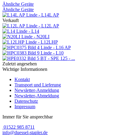
Ähnliche Geräte
Ähnliche Geräte
Linde - L14L AP
Verkauft
Linde - L12L AP
Linde - L14
Linde - N20LI
Linde - L12LHP
Linde - L16 AP
Linde - L10
BT - SPE 125 - ...
Zuletzt angesehen
Wichtige Informationen
Kontakt
Transport und Lieferung
Newsletter-Anmeldung
Newsletter-Abmeldung
Datenschutz
Impressum
Immer für Sie ansprechbar
01522 985 8711
info@duessel-stapler.de