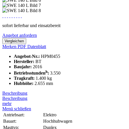
sofort lieferbar und einsatzbereit
Angebot anfordern
Vergleichen
Merken
PDF Datenblatt
Angebot-Nr.:
HPM0455
Hersteller:
BT
Baujahr:
2016
h
Betriebsstunden
:
3.550
Tragkraft:
1.400 kg
Hubhöhe:
2.655 mm
Beschreibung
Beschreibung
mehr
Menü schließen
Antriebsart:
Elektro
Bauart:
Hochhubwagen
Masttyp:
Duplex