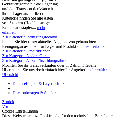
Gebrauchtgeräte für die Lagerung
und den Transport der Waren in
ihrem Lager an. In dieser
Kategorie finden Sie alle Arten
von Staplern (Hochhubwagen,
Fahrerstandstapler,...
mehr
erfahren
Zur Kategorie Reinigungstechnik
Finden Sie hier unser aktuelles Angebot von gebrauchten
Reinigungsmaschinen für Lager und Produktion.
mehr erfahren
Zur Kategorie Arbeitsbühnen
Zur Kategorie Andere Geräte
Zur Kategorie Ankauf/Inzahlungnahme
Möchten Sie ihr Gerät verkaufen oder in Zahlung geben?
Übermitteln Sie uns doch einfach hier Ihr Angebot!
mehr erfahren
Übersicht
Deichselstapler & Lagertechnik
Hochhubwagen & Stapler
Zurück
Vor
Cookie-Einstellungen
Diese Website benutzt Cookies, die für den technischen Betrieb der