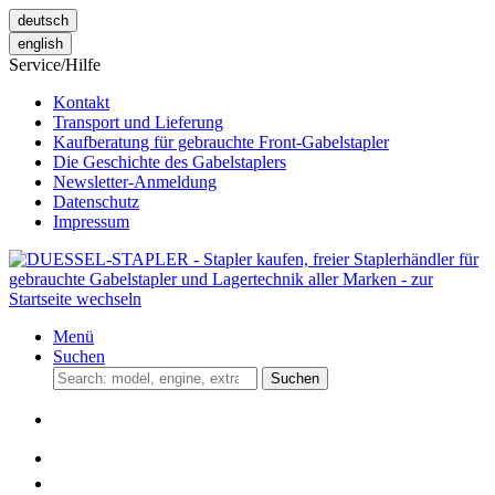
deutsch
english
Service/Hilfe
Kontakt
Transport und Lieferung
Kaufberatung für gebrauchte Front-Gabelstapler
Die Geschichte des Gabelstaplers
Newsletter-Anmeldung
Datenschutz
Impressum
Menü
Suchen
Suchen