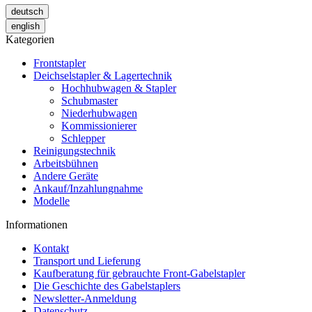
deutsch
english
Kategorien
Frontstapler
Deichselstapler & Lagertechnik
Hochhubwagen & Stapler
Schubmaster
Niederhubwagen
Kommissionierer
Schlepper
Reinigungstechnik
Arbeitsbühnen
Andere Geräte
Ankauf/Inzahlungnahme
Modelle
Informationen
Kontakt
Transport und Lieferung
Kaufberatung für gebrauchte Front-Gabelstapler
Die Geschichte des Gabelstaplers
Newsletter-Anmeldung
Datenschutz