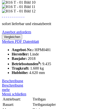
sofort lieferbar und einsatzbereit
Angebot anfordern
Vergleichen
Merken
PDF Datenblatt
Angebot-Nr.:
HPM0481
Hersteller:
Linde
Baujahr:
2018
h
Betriebsstunden
:
9.435
Tragkraft:
1.600 kg
Hubhöhe:
4.620 mm
Beschreibung
Beschreibung
mehr
Menü schließen
Antriebsart:
Treibgas
Bauart:
Treibgasstapler