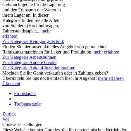
Gebrauchtgeräte für die Lagerung
und den Transport der Waren in
ihrem Lager an. In dieser
Kategorie finden Sie alle Arten
von Staplern (Hochhubwagen,
Fahrerstandstapler,...
mehr
erfahren
Zur Kategorie Reinigungstechnik
Finden Sie hier unser aktuelles Angebot von gebrauchten
Reinigungsmaschinen für Lager und Produktion.
mehr erfahren
Zur Kategorie Arbeitsbühnen
Zur Kategorie Andere Geräte
Zur Kategorie Ankauf/Inzahlungnahme
Möchten Sie ihr Gerät verkaufen oder in Zahlung geben?
Übermitteln Sie uns doch einfach hier Ihr Angebot!
mehr erfahren
Übersicht
Frontstapler
Treibgasstapler
Zurück
Vor
Cookie-Einstellungen
Diese Website benutzt Cookies, die für den technischen Betrieb der