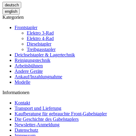
deutsch
english
Kategorien
Frontstapler
Elektro 3-Rad
Elektro 4-Rad
Dieselstapler
Treibgasstapler
Deichselstapler & Lagertechnik
Reinigungstechnik
Arbeitsbühnen
Andere Geräte
Ankauf/Inzahlungnahme
Modelle
Informationen
Kontakt
Transport und Lieferung
Kaufberatung für gebrauchte Front-Gabelstapler
Die Geschichte des Gabelstaplers
Newsletter-Anmeldung
Datenschutz
Impressum