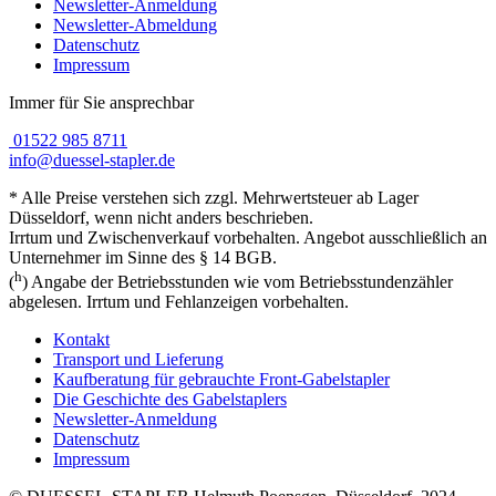
Newsletter-Anmeldung
Newsletter-Abmeldung
Datenschutz
Impressum
Immer für Sie ansprechbar
01522 985 8711
info@duessel-stapler.de
* Alle Preise verstehen sich zzgl. Mehrwertsteuer ab Lager
Düsseldorf, wenn nicht anders beschrieben.
Irrtum und Zwischenverkauf vorbehalten. Angebot ausschließlich an
Unternehmer im Sinne des § 14 BGB.
h
(
) Angabe der Betriebsstunden wie vom Betriebsstundenzähler
abgelesen. Irrtum und Fehlanzeigen vorbehalten.
Kontakt
Transport und Lieferung
Kaufberatung für gebrauchte Front-Gabelstapler
Die Geschichte des Gabelstaplers
Newsletter-Anmeldung
Datenschutz
Impressum