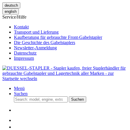
deutsch
english
Service/Hilfe
Kontakt
Transport und Lieferung
Kaufberatung für gebrauchte Front-Gabelstapler
Die Geschichte des Gabelstaplers
Newsletter-Anmeldung
Datenschutz
Impressum
Menü
Suchen
Suchen