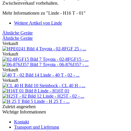
Zwischenverkauf vorbehalten.
Mehr Informationen zu "Linde - H16 T - 01"
Weitere Artikel von Linde
Ähnliche Geräte
Ähnliche Geräte
Verkauft
Toyota - 02-8FGF 25 - ...
Verkauft
Toyota - 02-8FGF15 - ...
Toyota - 06-876J357 - ...
Verkauft
Linde - 40 T - 02 - ...
Verkauft
Steinbock - CL 40 H - ...
Linde - H16T 01
Linde - H25T - 02 - ...
Linde - H 25 T - ...
Zuletzt angesehen
Wichtige Informationen
Kontakt
Transport und Lieferung