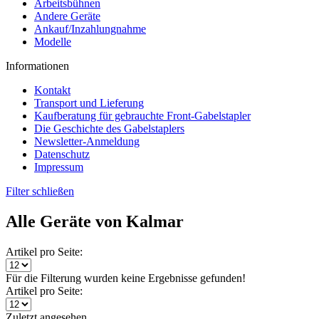
Arbeitsbühnen
Andere Geräte
Ankauf/Inzahlungnahme
Modelle
Informationen
Kontakt
Transport und Lieferung
Kaufberatung für gebrauchte Front-Gabelstapler
Die Geschichte des Gabelstaplers
Newsletter-Anmeldung
Datenschutz
Impressum
Filter schließen
Alle Geräte von Kalmar
Artikel pro Seite:
Für die Filterung wurden keine Ergebnisse gefunden!
Artikel pro Seite:
Zuletzt angesehen