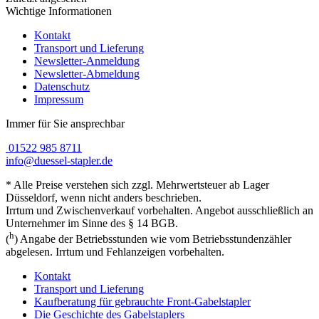
Wichtige Informationen
Kontakt
Transport und Lieferung
Newsletter-Anmeldung
Newsletter-Abmeldung
Datenschutz
Impressum
Immer für Sie ansprechbar
01522 985 8711
info@duessel-stapler.de
* Alle Preise verstehen sich zzgl. Mehrwertsteuer ab Lager
Düsseldorf, wenn nicht anders beschrieben.
Irrtum und Zwischenverkauf vorbehalten. Angebot ausschließlich an
Unternehmer im Sinne des § 14 BGB.
h
(
) Angabe der Betriebsstunden wie vom Betriebsstundenzähler
abgelesen. Irrtum und Fehlanzeigen vorbehalten.
Kontakt
Transport und Lieferung
Kaufberatung für gebrauchte Front-Gabelstapler
Die Geschichte des Gabelstaplers