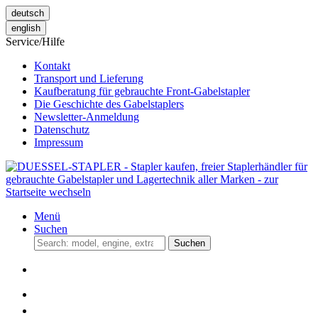
deutsch
english
Service/Hilfe
Kontakt
Transport und Lieferung
Kaufberatung für gebrauchte Front-Gabelstapler
Die Geschichte des Gabelstaplers
Newsletter-Anmeldung
Datenschutz
Impressum
Menü
Suchen
Suchen