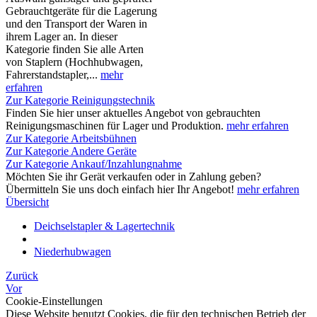
Gebrauchtgeräte für die Lagerung
und den Transport der Waren in
ihrem Lager an. In dieser
Kategorie finden Sie alle Arten
von Staplern (Hochhubwagen,
Fahrerstandstapler,...
mehr
erfahren
Zur Kategorie Reinigungstechnik
Finden Sie hier unser aktuelles Angebot von gebrauchten
Reinigungsmaschinen für Lager und Produktion.
mehr erfahren
Zur Kategorie Arbeitsbühnen
Zur Kategorie Andere Geräte
Zur Kategorie Ankauf/Inzahlungnahme
Möchten Sie ihr Gerät verkaufen oder in Zahlung geben?
Übermitteln Sie uns doch einfach hier Ihr Angebot!
mehr erfahren
Übersicht
Deichselstapler & Lagertechnik
Niederhubwagen
Zurück
Vor
Cookie-Einstellungen
Diese Website benutzt Cookies, die für den technischen Betrieb der