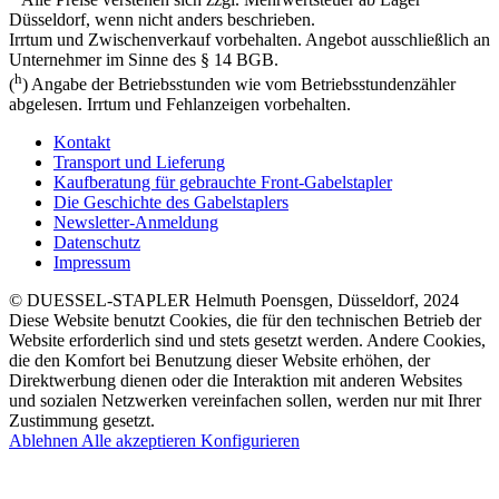
Düsseldorf, wenn nicht anders beschrieben.
Irrtum und Zwischenverkauf vorbehalten. Angebot ausschließlich an
Unternehmer im Sinne des § 14 BGB.
h
(
) Angabe der Betriebsstunden wie vom Betriebsstundenzähler
abgelesen. Irrtum und Fehlanzeigen vorbehalten.
Kontakt
Transport und Lieferung
Kaufberatung für gebrauchte Front-Gabelstapler
Die Geschichte des Gabelstaplers
Newsletter-Anmeldung
Datenschutz
Impressum
© DUESSEL-STAPLER Helmuth Poensgen, Düsseldorf, 2024
Diese Website benutzt Cookies, die für den technischen Betrieb der
Website erforderlich sind und stets gesetzt werden. Andere Cookies,
die den Komfort bei Benutzung dieser Website erhöhen, der
Direktwerbung dienen oder die Interaktion mit anderen Websites
und sozialen Netzwerken vereinfachen sollen, werden nur mit Ihrer
Zustimmung gesetzt.
Ablehnen
Alle akzeptieren
Konfigurieren