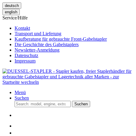
deutsch
english
Service/Hilfe
Kontakt
Transport und Lieferung
Kaufberatung für gebrauchte Front-Gabelstapler
Die Geschichte des Gabelstaplers
Newsletter-Anmeldung
Datenschutz
Impressum
Menü
Suchen
Suchen