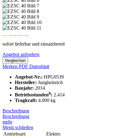
sofort lieferbar und einsatzbereit
Angebot anfordern
Vergleichen
Merken
PDF Datenblatt
Angebot-Nr.:
HPG0539
Hersteller:
Jungheinrich
Baujahr:
2014
h
Betriebsstunden
:
2.414
Tragkraft:
4.000 kg
Beschreibung
Beschreibung
mehr
Menü schließen
Antriebsart:
Elektro