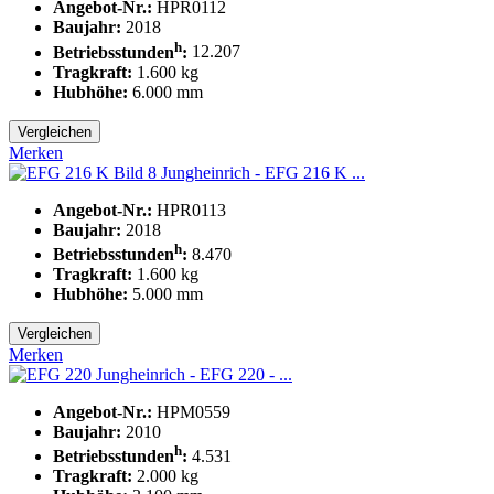
Angebot-Nr.:
HPR0112
Baujahr:
2018
h
Betriebsstunden
:
12.207
Tragkraft:
1.600
kg
Hubhöhe:
6.000
mm
Vergleichen
Merken
Jungheinrich - EFG 216 K ...
Angebot-Nr.:
HPR0113
Baujahr:
2018
h
Betriebsstunden
:
8.470
Tragkraft:
1.600
kg
Hubhöhe:
5.000
mm
Vergleichen
Merken
Jungheinrich - EFG 220 - ...
Angebot-Nr.:
HPM0559
Baujahr:
2010
h
Betriebsstunden
:
4.531
Tragkraft:
2.000
kg