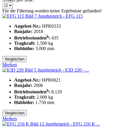
Für die Filterung wurden keine Ergebnisse gefunden!
Jungheinrich - EFG 115
Angebot-Nr.:
HPR0333
Baujahr:
2018
h
Betriebsstunden
:
435
Tragkraft:
1.500
kg
Hubhöhe:
3.000
mm
Vergleichen
Merken
Jungheinrich - EJD 220 - ...
Angebot-Nr.:
HPR0021
Baujahr:
2006
h
Betriebsstunden
:
8.129
Tragkraft:
2.000
kg
Hubhöhe:
1.750
mm
Vergleichen
Merken
Jungheinrich - EFG 216 K ...