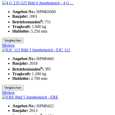
Jungheinrich - 4 G ...
Angebot-Nr.:
HPM02600
Baujahr:
2001
h
Betriebsstunden
:
751
Tragkraft:
1.600
kg
Hubhöhe:
5.250
mm
Vergleichen
Merken
Jungheinrich - EJC 112
Angebot-Nr.:
HPM0460
Baujahr:
2018
h
Betriebsstunden
:
385
Tragkraft:
1.200
kg
Hubhöhe:
2.700
mm
Vergleichen
Merken
Jungheinrich - ERE
Angebot-Nr.:
HPM0422
Baujahr:
2013
h