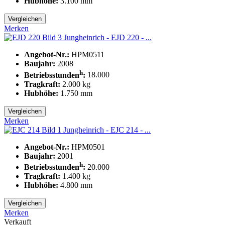
Hubhöhe:
3.100
mm
Vergleichen
Merken
Jungheinrich - EJD 220 - ...
Angebot-Nr.:
HPM0511
Baujahr:
2008
h
Betriebsstunden
:
18.000
Tragkraft:
2.000
kg
Hubhöhe:
1.750
mm
Vergleichen
Merken
Jungheinrich - EJC 214 - ...
Angebot-Nr.:
HPM0501
Baujahr:
2001
h
Betriebsstunden
:
20.000
Tragkraft:
1.400
kg
Hubhöhe:
4.800
mm
Vergleichen
Merken
Verkauft