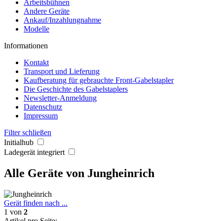
Arbeitsbühnen
Andere Geräte
Ankauf/Inzahlungnahme
Modelle
Informationen
Kontakt
Transport und Lieferung
Kaufberatung für gebrauchte Front-Gabelstapler
Die Geschichte des Gabelstaplers
Newsletter-Anmeldung
Datenschutz
Impressum
Filter schließen
Initialhub
Ladegerät integriert
Alle Geräte von Jungheinrich
Gerät finden nach ...
1
von
2
Artikel pro Seite: