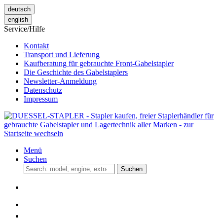
deutsch
english
Service/Hilfe
Kontakt
Transport und Lieferung
Kaufberatung für gebrauchte Front-Gabelstapler
Die Geschichte des Gabelstaplers
Newsletter-Anmeldung
Datenschutz
Impressum
Menü
Suchen
Suchen