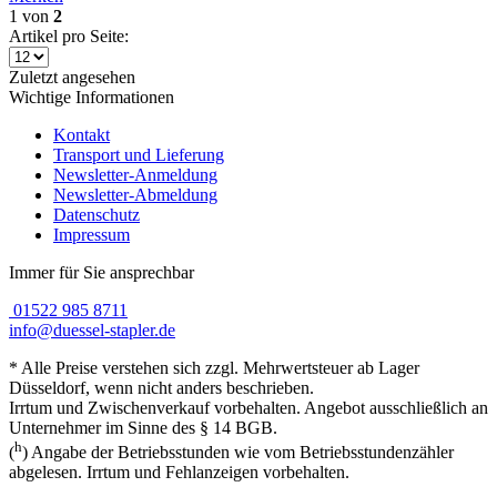
1
von
2
Artikel pro Seite:
Zuletzt angesehen
Wichtige Informationen
Kontakt
Transport und Lieferung
Newsletter-Anmeldung
Newsletter-Abmeldung
Datenschutz
Impressum
Immer für Sie ansprechbar
01522 985 8711
info@duessel-stapler.de
* Alle Preise verstehen sich zzgl. Mehrwertsteuer ab Lager
Düsseldorf, wenn nicht anders beschrieben.
Irrtum und Zwischenverkauf vorbehalten. Angebot ausschließlich an
Unternehmer im Sinne des § 14 BGB.
h
(
) Angabe der Betriebsstunden wie vom Betriebsstundenzähler
abgelesen. Irrtum und Fehlanzeigen vorbehalten.