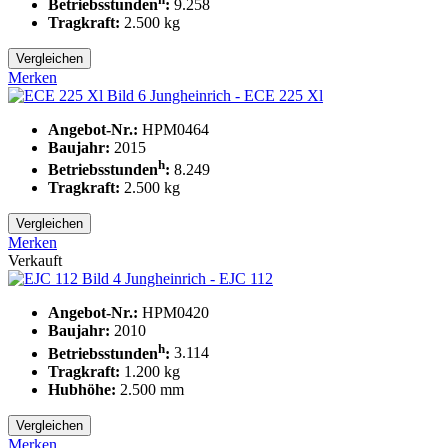
Betriebsstunden
:
9.258
Tragkraft:
2.500
kg
Vergleichen
Merken
Jungheinrich - ECE 225 Xl
Angebot-Nr.:
HPM0464
Baujahr:
2015
h
Betriebsstunden
:
8.249
Tragkraft:
2.500
kg
Vergleichen
Merken
Verkauft
Jungheinrich - EJC 112
Angebot-Nr.:
HPM0420
Baujahr:
2010
h
Betriebsstunden
:
3.114
Tragkraft:
1.200
kg
Hubhöhe:
2.500
mm
Vergleichen
Merken