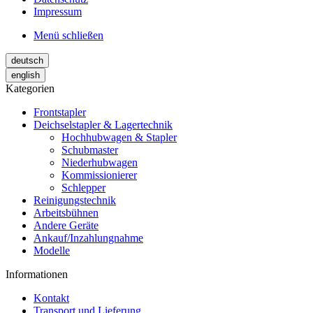
Impressum
Menü schließen
deutsch
english
Kategorien
Frontstapler
Deichselstapler & Lagertechnik
Hochhubwagen & Stapler
Schubmaster
Niederhubwagen
Kommissionierer
Schlepper
Reinigungstechnik
Arbeitsbühnen
Andere Geräte
Ankauf/Inzahlungnahme
Modelle
Informationen
Kontakt
Transport und Lieferung