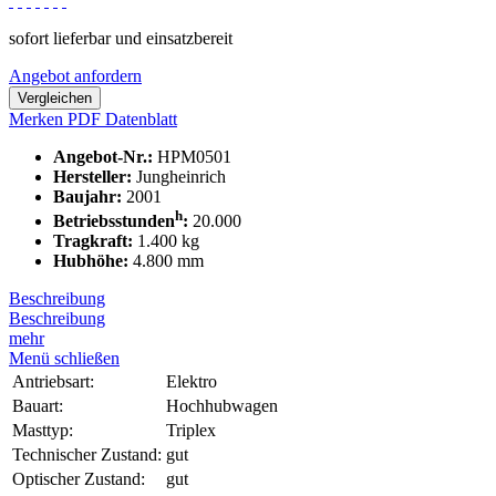
sofort lieferbar und einsatzbereit
Angebot anfordern
Vergleichen
Merken
PDF Datenblatt
Angebot-Nr.:
HPM0501
Hersteller:
Jungheinrich
Baujahr:
2001
h
Betriebsstunden
:
20.000
Tragkraft:
1.400 kg
Hubhöhe:
4.800 mm
Beschreibung
Beschreibung
mehr
Menü schließen
Antriebsart:
Elektro
Bauart:
Hochhubwagen
Masttyp:
Triplex
Technischer Zustand:
gut
Optischer Zustand:
gut