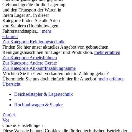
Gebrauchtgeräte für die Lagerung
und den Transport der Waren in
ihrem Lager an. In dieser
Kategorie finden Sie alle Arten
von Staplern (Hochhubwagen,
Fahrerstandstapler,...
mehr
erfahren
Zur Kategorie Reinigungstechnik
Finden Sie hier unser aktuelles Angebot von gebrauchten
Reinigungsmaschinen für Lager und Produktion.
mehr erfahren
Zur Kategorie Arbeitsbühnen
Zur Kategorie Andere Geräte
Zur Kategorie Ankauf/Inzahlungnahme
Möchten Sie ihr Gerät verkaufen oder in Zahlung geben?
Übermitteln Sie uns doch einfach hier Ihr Angebot!
mehr erfahren
Übersicht
Deichselstapler & Lagertechnik
Hochhubwagen & Stapler
Zurück
Vor
Cookie-Einstellungen
Diese Website benutzt Cookies, die für den technischen Betrieb der