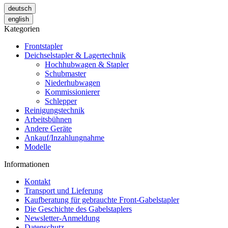
deutsch
english
Kategorien
Frontstapler
Deichselstapler & Lagertechnik
Hochhubwagen & Stapler
Schubmaster
Niederhubwagen
Kommissionierer
Schlepper
Reinigungstechnik
Arbeitsbühnen
Andere Geräte
Ankauf/Inzahlungnahme
Modelle
Informationen
Kontakt
Transport und Lieferung
Kaufberatung für gebrauchte Front-Gabelstapler
Die Geschichte des Gabelstaplers
Newsletter-Anmeldung
Datenschutz