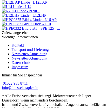
Linde - L12L AP
Linde - L14
Linde - N20LI
Linde - L12LHP
Linde - L16 AP
Linde - L10
BT - SPE 125 - ...
Zuletzt angesehen
Wichtige Informationen
Kontakt
Transport und Lieferung
Newsletter-Anmeldung
Newsletter-Abmeldung
Datenschutz
Impressum
Immer für Sie ansprechbar
01522 985 8711
info@duessel-stapler.de
* Alle Preise verstehen sich zzgl. Mehrwertsteuer ab Lager
Düsseldorf, wenn nicht anders beschrieben.
Irrtum und Zwischenverkauf vorbehalten. Angebot ausschließlich an