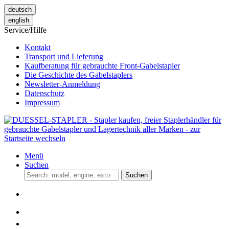
deutsch
english
Service/Hilfe
Kontakt
Transport und Lieferung
Kaufberatung für gebrauchte Front-Gabelstapler
Die Geschichte des Gabelstaplers
Newsletter-Anmeldung
Datenschutz
Impressum
Menü
Suchen
Suchen