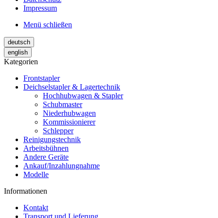
Impressum
Menü schließen
deutsch
english
Kategorien
Frontstapler
Deichselstapler & Lagertechnik
Hochhubwagen & Stapler
Schubmaster
Niederhubwagen
Kommissionierer
Schlepper
Reinigungstechnik
Arbeitsbühnen
Andere Geräte
Ankauf/Inzahlungnahme
Modelle
Informationen
Kontakt
Transport und Lieferung