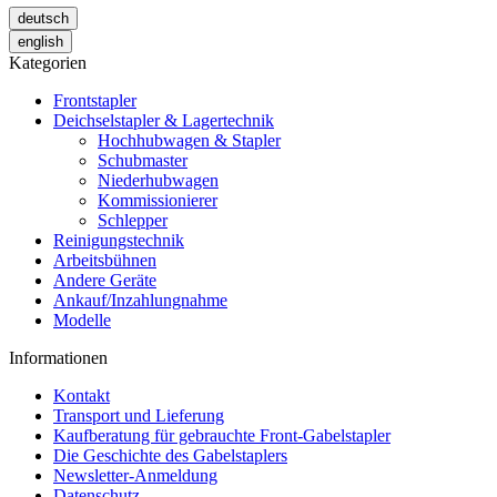
deutsch
english
Kategorien
Frontstapler
Deichselstapler & Lagertechnik
Hochhubwagen & Stapler
Schubmaster
Niederhubwagen
Kommissionierer
Schlepper
Reinigungstechnik
Arbeitsbühnen
Andere Geräte
Ankauf/Inzahlungnahme
Modelle
Informationen
Kontakt
Transport und Lieferung
Kaufberatung für gebrauchte Front-Gabelstapler
Die Geschichte des Gabelstaplers
Newsletter-Anmeldung
Datenschutz