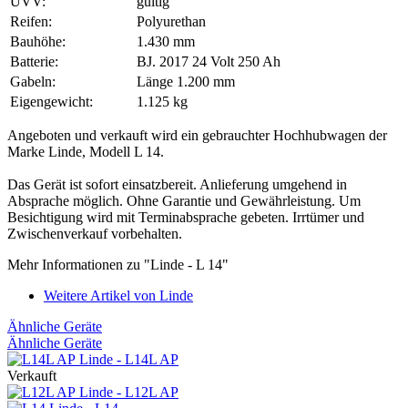
UVV:
gültig
Reifen:
Polyurethan
Bauhöhe:
1.430 mm
Batterie:
BJ. 2017 24 Volt 250 Ah
Gabeln:
Länge 1.200 mm
Eigengewicht:
1.125 kg
Angeboten und verkauft wird ein gebrauchter Hochhubwagen der
Marke Linde, Modell L 14.
Das Gerät ist sofort einsatzbereit. Anlieferung umgehend in
Absprache möglich. Ohne Garantie und Gewährleistung. Um
Besichtigung wird mit Terminabsprache gebeten. Irrtümer und
Zwischenverkauf vorbehalten.
Mehr Informationen zu "Linde - L 14"
Weitere Artikel von Linde
Ähnliche Geräte
Ähnliche Geräte
Linde - L14L AP
Verkauft
Linde - L12L AP