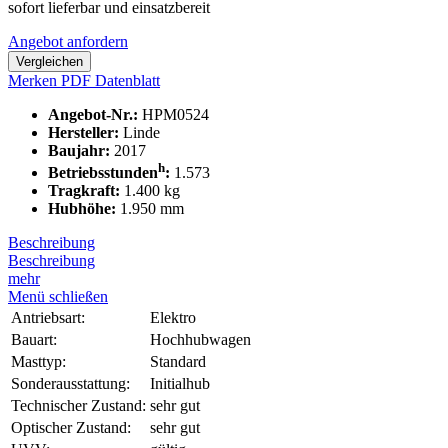
sofort lieferbar und einsatzbereit
Angebot anfordern
Vergleichen
Merken
PDF Datenblatt
Angebot-Nr.:
HPM0524
Hersteller:
Linde
Baujahr:
2017
h
Betriebsstunden
:
1.573
Tragkraft:
1.400 kg
Hubhöhe:
1.950 mm
Beschreibung
Beschreibung
mehr
Menü schließen
Antriebsart:
Elektro
Bauart:
Hochhubwagen
Masttyp:
Standard
Sonderausstattung:
Initialhub
Technischer Zustand:
sehr gut
Optischer Zustand:
sehr gut