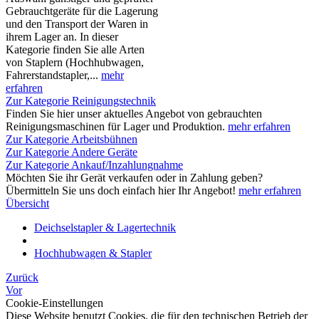
Gebrauchtgeräte für die Lagerung
und den Transport der Waren in
ihrem Lager an. In dieser
Kategorie finden Sie alle Arten
von Staplern (Hochhubwagen,
Fahrerstandstapler,...
mehr
erfahren
Zur Kategorie Reinigungstechnik
Finden Sie hier unser aktuelles Angebot von gebrauchten
Reinigungsmaschinen für Lager und Produktion.
mehr erfahren
Zur Kategorie Arbeitsbühnen
Zur Kategorie Andere Geräte
Zur Kategorie Ankauf/Inzahlungnahme
Möchten Sie ihr Gerät verkaufen oder in Zahlung geben?
Übermitteln Sie uns doch einfach hier Ihr Angebot!
mehr erfahren
Übersicht
Deichselstapler & Lagertechnik
Hochhubwagen & Stapler
Zurück
Vor
Cookie-Einstellungen
Diese Website benutzt Cookies, die für den technischen Betrieb der