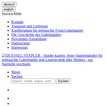
deutsch
english
Service/Hilfe
Kontakt
Transport und Lieferung
Kaufberatung für gebrauchte Front-Gabelstapler
Die Geschichte des Gabelstaplers
Newsletter-Anmeldung
Datenschutz
Impressum
Menü
Suchen
Suchen