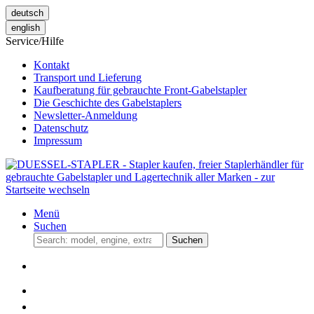
deutsch
english
Service/Hilfe
Kontakt
Transport und Lieferung
Kaufberatung für gebrauchte Front-Gabelstapler
Die Geschichte des Gabelstaplers
Newsletter-Anmeldung
Datenschutz
Impressum
Menü
Suchen
Suchen