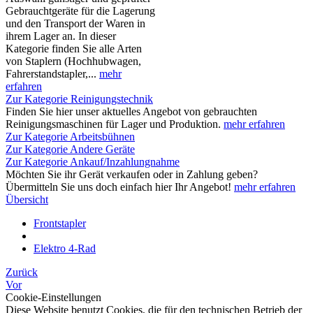
Gebrauchtgeräte für die Lagerung
und den Transport der Waren in
ihrem Lager an. In dieser
Kategorie finden Sie alle Arten
von Staplern (Hochhubwagen,
Fahrerstandstapler,...
mehr
erfahren
Zur Kategorie Reinigungstechnik
Finden Sie hier unser aktuelles Angebot von gebrauchten
Reinigungsmaschinen für Lager und Produktion.
mehr erfahren
Zur Kategorie Arbeitsbühnen
Zur Kategorie Andere Geräte
Zur Kategorie Ankauf/Inzahlungnahme
Möchten Sie ihr Gerät verkaufen oder in Zahlung geben?
Übermitteln Sie uns doch einfach hier Ihr Angebot!
mehr erfahren
Übersicht
Frontstapler
Elektro 4-Rad
Zurück
Vor
Cookie-Einstellungen
Diese Website benutzt Cookies, die für den technischen Betrieb der