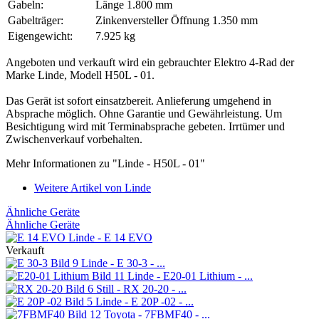
Gabeln:
Länge 1.800 mm
Gabelträger:
Zinkenversteller Öffnung 1.350 mm
Eigengewicht:
7.925 kg
Angeboten und verkauft wird ein gebrauchter Elektro 4-Rad der
Marke Linde, Modell H50L - 01.
Das Gerät ist sofort einsatzbereit. Anlieferung umgehend in
Absprache möglich. Ohne Garantie und Gewährleistung. Um
Besichtigung wird mit Terminabsprache gebeten. Irrtümer und
Zwischenverkauf vorbehalten.
Mehr Informationen zu "Linde - H50L - 01"
Weitere Artikel von Linde
Ähnliche Geräte
Ähnliche Geräte
Linde - E 14 EVO
Verkauft
Linde - E 30-3 - ...
Linde - E20-01 Lithium - ...
Still - RX 20-20 - ...
Linde - E 20P -02 - ...
Toyota - 7FBMF40 - ...