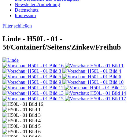
Newsletter-Anmeldung
Datenschutz
Impressum
Filter schließen
Linde -
H50L - 01
-
5t/Containerf/Seitens/Zinkev/Freihub