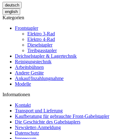
deutsch
english
Kategorien
Frontstapler
Elektro 3-Rad
Elektro 4-Rad
Dieselstapler
Treibgasstapler
Deichselstapler & Lagertechnik
Reinigungstechnik
Arbeitsbühnen
Andere Geräte
Ankauf/Inzahlungnahme
Modelle
Informationen
Kontakt
Transport und Lieferung
Kaufberatung für gebrauchte Front-Gabelstapler
Die Geschichte des Gabelstaplers
Newsletter-Anmeldung
Datenschutz
Impressum