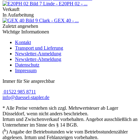
Linde - E20PH 02 - ...
Verkauft
In Aufarbeitung
Clark - GEX 40 - ...
Zuletzt angesehen
Wichtige Informationen
Kontakt
Transport und Lieferung
Newsletter-Anmeldung
Newsletter-Abmeldung
Datenschutz
Impressum
Immer für Sie ansprechbar
01522 985 8711
info@duessel-stapler.de
* Alle Preise verstehen sich zzgl. Mehrwertsteuer ab Lager
Düsseldorf, wenn nicht anders beschrieben.
Irrtum und Zwischenverkauf vorbehalten. Angebot ausschließlich an
Unternehmer im Sinne des § 14 BGB.
h
(
) Angabe der Betriebsstunden wie vom Betriebsstundenzähler
abgelesen. Irrtum und Fehlanzeigen vorbehalten.