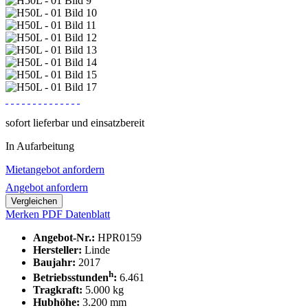
sofort lieferbar und einsatzbereit
In Aufarbeitung
Mietangebot anfordern
Angebot anfordern
Vergleichen
Merken
PDF Datenblatt
Angebot-Nr.:
HPR0159
Hersteller:
Linde
Baujahr:
2017
h
Betriebsstunden
:
6.461
Tragkraft:
5.000 kg
Hubhöhe:
3.200 mm